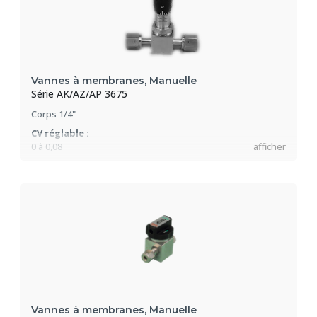
Vannes à membranes, Manuelle
Série AK/AZ/AP 3675
Corps 1/4"
CV réglable :
0 à 0,08
afficher
Pression max :
10 bar
Vannes à membranes, Manuelle