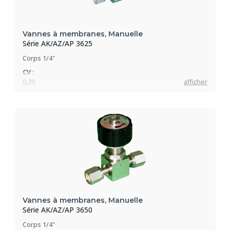
Vannes à membranes, Manuelle
Série AK/AZ/AP 3625
Corps 1/4"
CV :
0,29
afficher
Pression max :
207 bar
Vannes à membranes, Manuelle
Série AK/AZ/AP 3650
Corps 1/4"