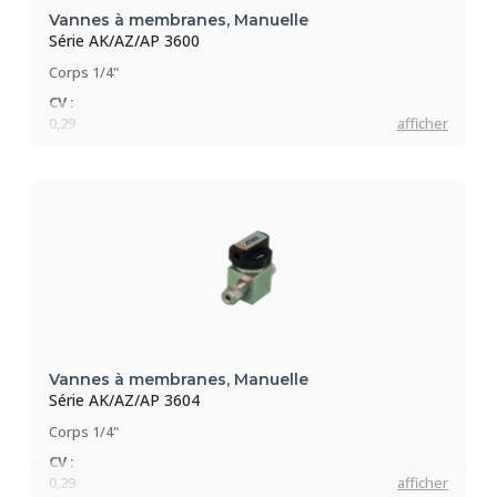
Vannes à membranes, Manuelle
Série AK/AZ/AP 3600
Corps 1/4"
CV :
0,29
afficher
Pression max :
207 bar
Vannes à membranes, Manuelle
Série AK/AZ/AP 3604
Corps 1/4"
CV :
0,29
afficher