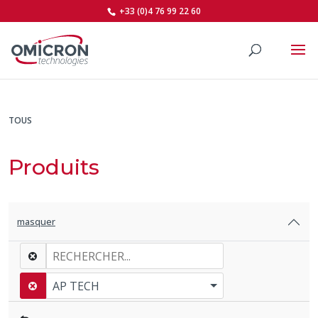
+33 (0)4 76 99 22 60
TOUS
Produits
masquer
AP TECH