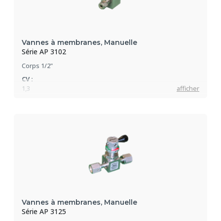
Vannes à membranes, Manuelle
Série AP 3102
Corps 1/2"
CV :
1,3
afficher
Pression max :
207 bar
Vannes à membranes, Manuelle
Série AP 3125