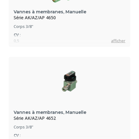
Vannes à membranes, Manuelle
Série AK/AZ/AP 4650
Corps 3/8"
CV :
0,5
afficher
Pression max :
21 bar
Vannes à membranes, Manuelle
Série AK/AZ/AP 4652
Corps 3/8"
CV :