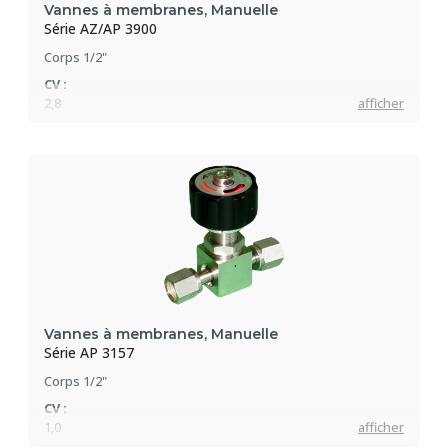
Vannes à membranes, Manuelle
Série AZ/AP 3900
Corps 1/2"
CV :
2,8
afficher
Pression max :
17 bar
Vannes à membranes, Manuelle
Série AP 3157
Corps 1/2"
CV :
1,0
afficher