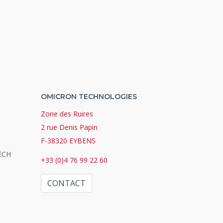
OMICRON TECHNOLOGIES
Zone des Ruires
2 rue Denis Papin
F-38320 EYBENS
TECH
+33 (0)4 76 99 22 60
CONTACT