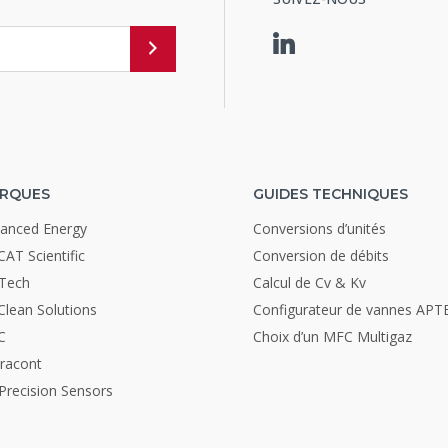
RQUES
GUIDES TECHNIQUES
anced Energy
Conversions d’unités
CAT Scientific
Conversion de débits
Tech
Calcul de Cv & Kv
Clean Solutions
Configurateur de vannes AP
C
Choix d’un MFC Multigaz
racont
Precision Sensors