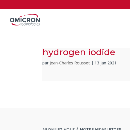
hydrogen iodide
par
Jean-Charles Rousset
|
13 Jan 2021
ABONNEZ-VOUS À NOTRE NEWSLETTER