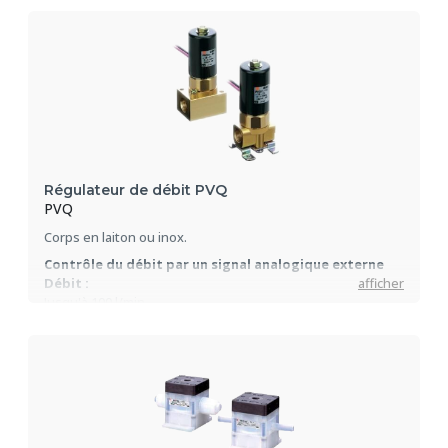
Régulateur de débit PVQ
PVQ
Corps en laiton ou inox.
Contrôle du débit par un signal analogique externe
Débit :
afficher
Jusqu'à 100 l/min