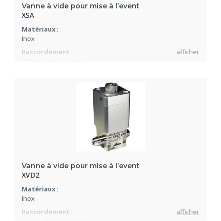
Vanne à vide pour mise à l’event
XSA
Matériaux :
Inox
Raccordement :
afficher
VCR ou double bague
Nombreux choix de tension
Vanne à vide pour mise à l’event
XVD2
Matériaux :
Inox
Raccordement :
afficher
VCR ou double bague