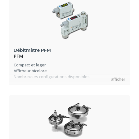
Débitmètre PFM
PFM
Compact et leger
Afficheur bicolore
Nombreuses configurations disponibles
afficher