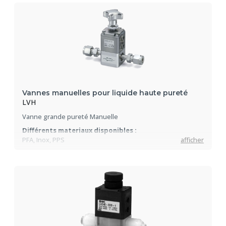
Stabilité de température :
±0.01°C à ±0.03°C.
Refroidissement par eau ou air
Vannes manuelles pour liquide haute pureté
LVH
Vanne grande pureté Manuelle
Différents materiaux disponibles :
PFA, Inox, PPS
afficher