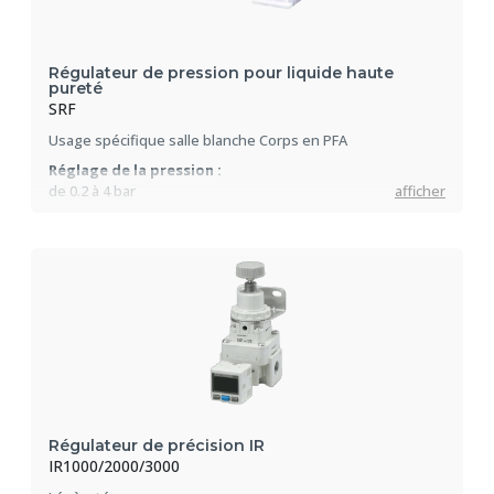
Régulateur de pression pour liquide haute
pureté
SRF
Usage spécifique salle blanche Corps en PFA
Réglage de la pression :
de 0.2 à 4 bar
afficher
Débit :
2l/min (SRF10), 5l/min (SRF30), 20l/min (SRF50).
Régulateur de précision IR
IR1000/2000/3000