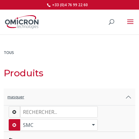
+33 (0)4 76 99 22 60
TOUS
Produits
masquer
SMC