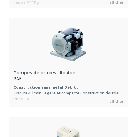
masse 0.11Kg
afficher
Pompes de process liquide
PAF
Construction sans métal Débit :
jusqu'à 45l/min Légère et compacte Construction double
PPS/PFA
afficher