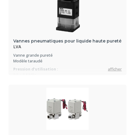
Vannes pneumatiques pour liquide haute pureté
LVA
Vanne grande pureté
Modèle taraudé
Pression d'utilisation :
afficher
0.3 ~ 0.5 MPa
Température du fluide :
0 à 100°C