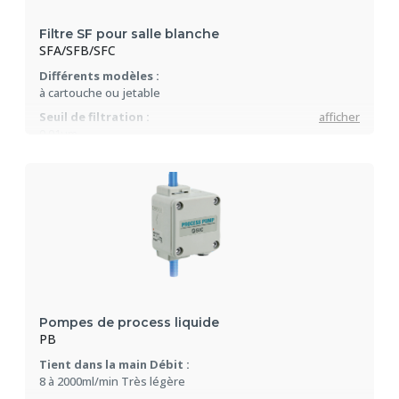
Filtre SF pour salle blanche
SFA/SFB/SFC
Différents modèles :
à cartouche ou jetable
Seuil de filtration :
afficher
0.01µm
Pompes de process liquide
PB
Tient dans la main Débit :
8 à 2000ml/min Très légère