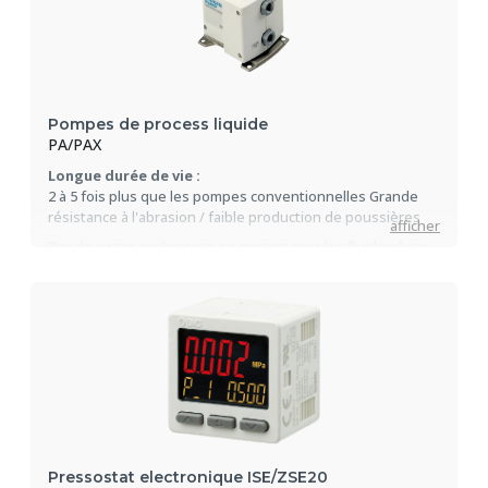
Pompes de process liquide
PA/PAX
Longue durée de vie :
2 à 5 fois plus que les pompes conventionnelles Grande
résistance à l'abrasion / faible production de poussières
afficher
Pas de partie coulissante en contact avec les fluides Auto-
amorçage
Pressostat electronique ISE/ZSE20