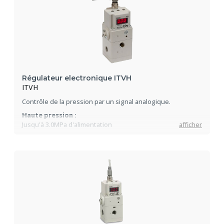
Régulateur electronique ITVH
ITVH
Contrôle de la pression par un signal analogique.
Haute pression :
Jusqu'à 3.0MPa d'alimentation
afficher
Grande stabilité :
+/-1% E.M.