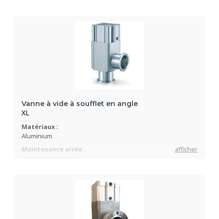
Pneumatique
Vanne à vide à soufflet en angle
XL
Matériaux :
Aluminium
Maintenance aisée :
afficher
Remplacement du soufflet
Nombreuses configurations