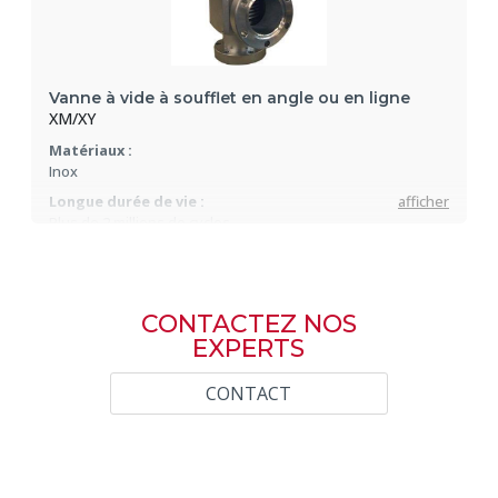
Vanne à vide à soufflet en angle ou en ligne
XM/XY
Matériaux :
Inox
Longue durée de vie :
afficher
Plus de 2 millions de cycles
Nombreuses configurations
CONTACTEZ NOS
EXPERTS
CONTACT