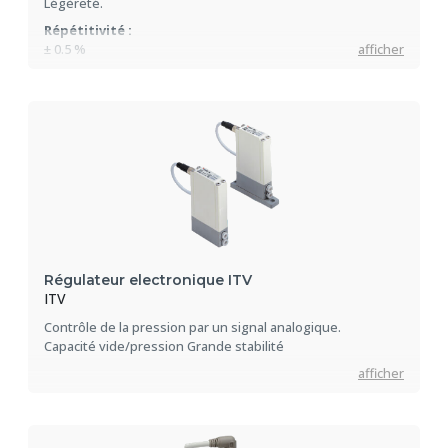
Légèreté.
Répétitivité :
± 0.5 %
afficher
Sensibilité
0.2 %
Pression d'alimentation max :
1.0 MPa
Régulateur electronique ITV
ITV
Contrôle de la pression par un signal analogique.
Capacité vide/pression Grande stabilité
afficher