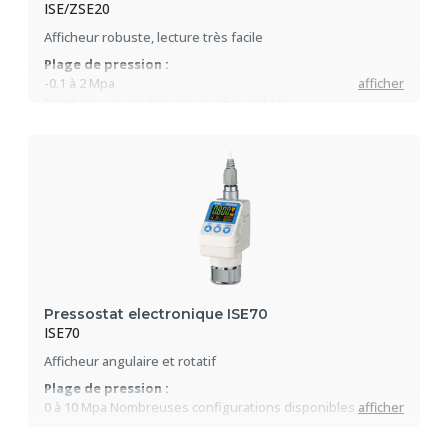
ISE/ZSE20
Afficheur robuste, lecture très facile
Plage de pression :
-0.1 à 2 Mpa
afficher
Nombreuses configurations disponibles
Pressostat electronique ISE70
ISE70
Afficheur angulaire et rotatif
Plage de pression :
0 à 10 Mpa Nombreuses configurations disponibles
afficher